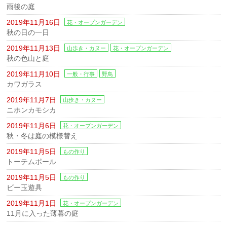
雨後の庭
2019年11月16日
花・オープンガーデン
秋の日の一日
2019年11月13日
山歩き・カヌー
花・オープンガーデン
秋の色山と庭
2019年11月10日
一般・行事
野鳥
カワガラス
2019年11月7日
山歩き・カヌー
ニホンカモシカ
2019年11月6日
花・オープンガーデン
秋・冬は庭の模様替え
2019年11月5日
もの作り
トーテムポール
2019年11月5日
もの作り
ビー玉遊具
2019年11月1日
花・オープンガーデン
11月に入った薄暮の庭