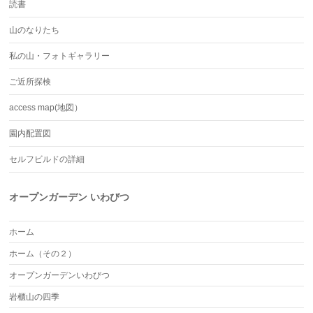
読書
山のなりたち
私の山・フォトギャラリー
ご近所探検
access map(地図）
園内配置図
セルフビルドの詳細
オープンガーデン いわびつ
ホーム
ホーム（その２）
オープンガーデンいわびつ
岩櫃山の四季