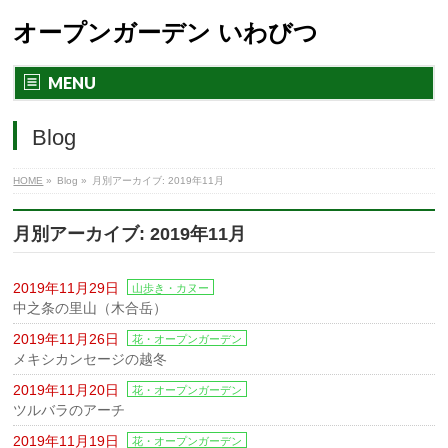
オープンガーデン いわびつ
MENU
Blog
HOME
»
Blog »
月別アーカイブ: 2019年11月
月別アーカイブ: 2019年11月
2019年11月29日
山歩き・カヌー
中之条の里山（木合岳）
2019年11月26日
花・オープンガーデン
メキシカンセージの越冬
2019年11月20日
花・オープンガーデン
ツルバラのアーチ
2019年11月19日
花・オープンガーデン