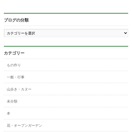
ブログの分類
ブ
ロ
グ
の
分
カテゴリー
類
もの作り
一般・行事
山歩き・カヌー
未分類
本
花・オープンガーデン