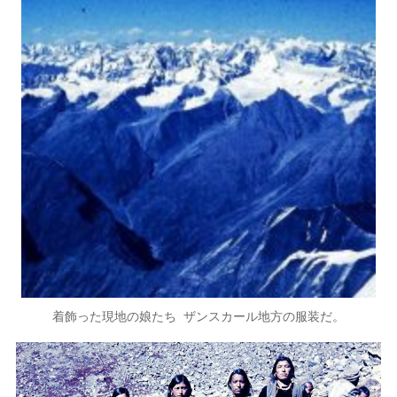
着飾った現地の娘たち ザンスカール地方の服装だ。