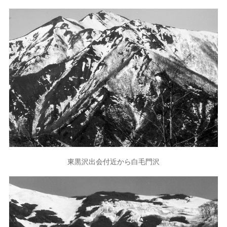
東黒沢出会付近から白毛門沢