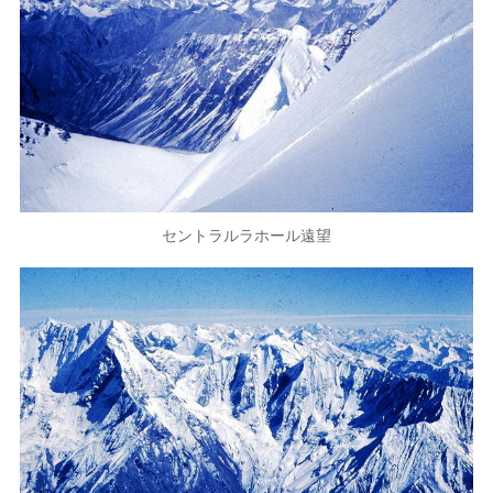
セントラルラホール遠望