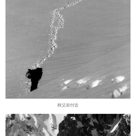
秩父岩付近