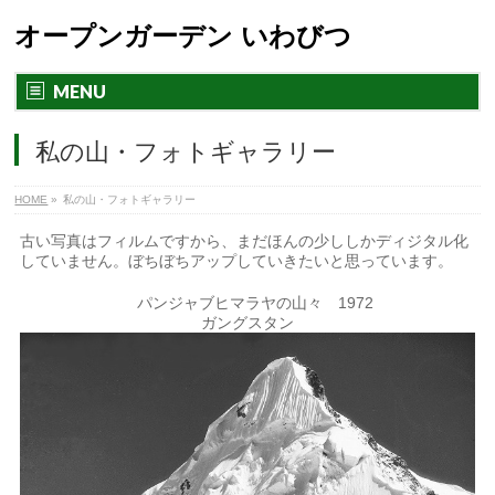
オープンガーデン いわびつ
MENU
私の山・フォトギャラリー
HOME
»
私の山・フォトギャラリー
古い写真はフィルムですから、まだほんの少ししかディジタル化
していません。ぼちぼちアップしていきたいと思っています。
パンジャブヒマラヤの山々 1972
ガングスタン