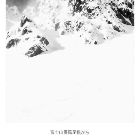
富士山屏風尾根から