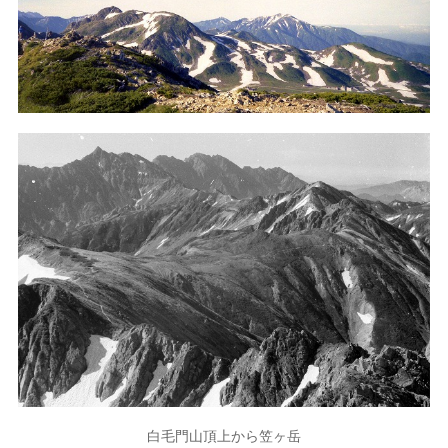
白毛門山頂上から笠ヶ岳