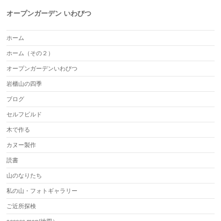
オープンガーデン いわびつ
ホーム
ホーム（その２）
オープンガーデンいわびつ
岩櫃山の四季
ブログ
セルフビルド
木で作る
カヌー製作
読書
山のなりたち
私の山・フォトギャラリー
ご近所探検