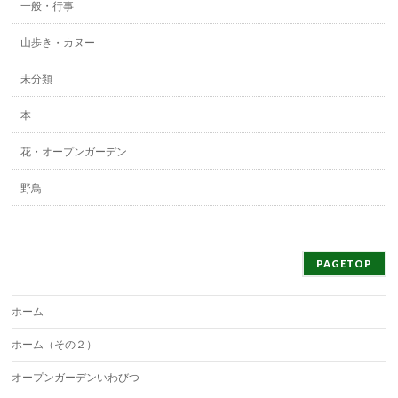
一般・行事
山歩き・カヌー
未分類
本
花・オープンガーデン
野鳥
PAGETOP
ホーム
ホーム（その２）
オープンガーデンいわびつ