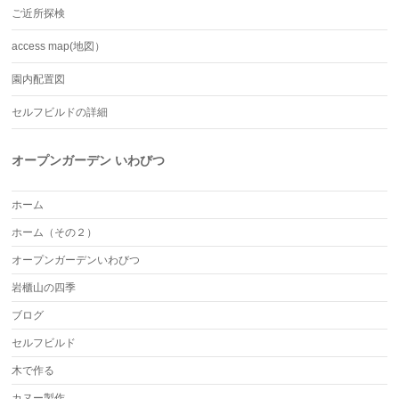
ご近所探検
access map(地図）
園内配置図
セルフビルドの詳細
オープンガーデン いわびつ
ホーム
ホーム（その２）
オープンガーデンいわびつ
岩櫃山の四季
ブログ
セルフビルド
木で作る
カヌー製作