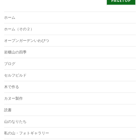
PAGETOP
ホーム
ホーム（その２）
オープンガーデンいわびつ
岩櫃山の四季
ブログ
セルフビルド
木で作る
カヌー製作
読書
山のなりたち
私の山・フォトギャラリー