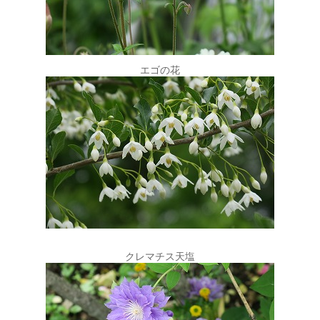
エゴの花
クレマチス天塩