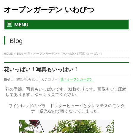
オープンガーデン いわびつ
MENU
Blog
HOME
»
Blog »
花・オープンガーデン
»
花いっぱい！写真もいっぱい！
花いっぱい！写真もいっぱい！
投稿日 : 2025年5月26日 | カテゴリー :
花・オープンガーデン
花の季節、写真もいっぱいです。81枚あります。画像も少し圧縮
してあります。ゆっくり見てください。
ワインレッドのバラ ドクターヒューイとクレマチスのモンタ
ナ 逆光なので暗くなってしまった。