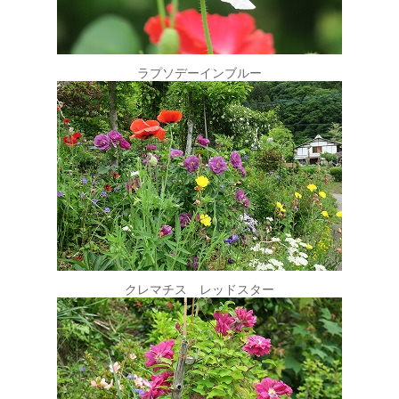
ラプソデーインブルー
クレマチス レッドスター