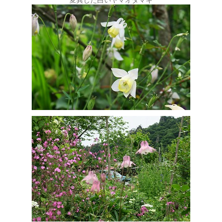
変異した白いヤマオダマキ