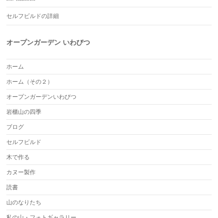
セルフビルドの詳細
オープンガーデン いわびつ
ホーム
ホーム（その２）
オープンガーデンいわびつ
岩櫃山の四季
ブログ
セルフビルド
木で作る
カヌー製作
読書
山のなりたち
私の山・フォトギャラリー