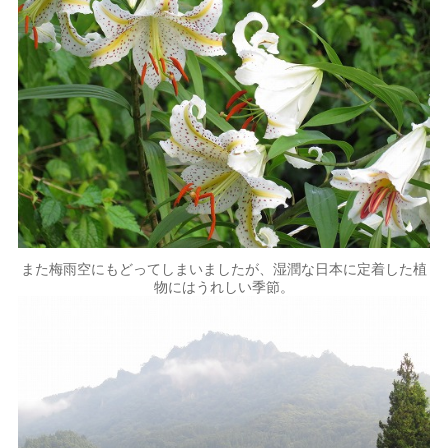
また梅雨空にもどってしまいましたが、湿潤な日本に定着した植
物にはうれしい季節。