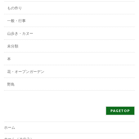
もの作り
一般・行事
山歩き・カヌー
未分類
本
花・オープンガーデン
野鳥
PAGETOP
ホーム