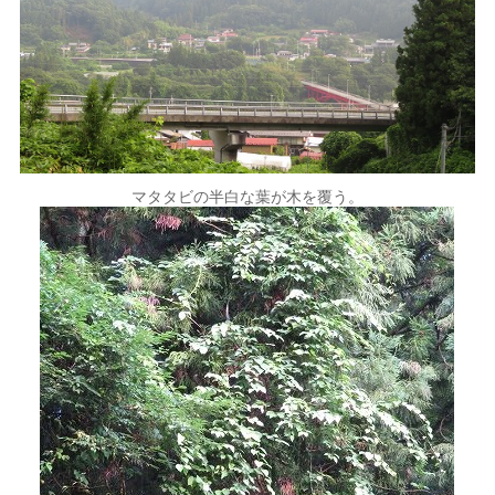
マタタビの半白な葉が木を覆う。