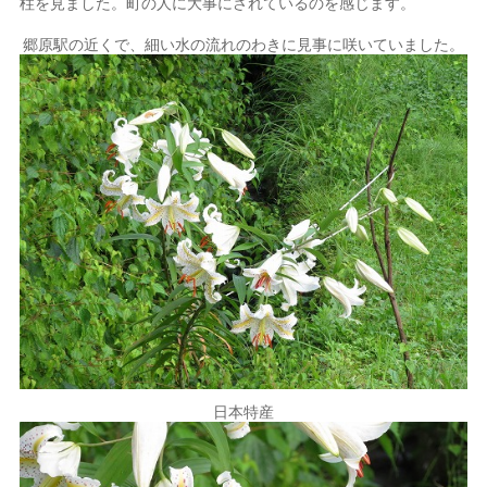
柱を見ました。町の人に大事にされているのを感じます。
郷原駅の近くで、細い水の流れのわきに見事に咲いていました。
日本特産