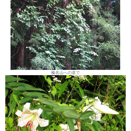
榛名山への道で