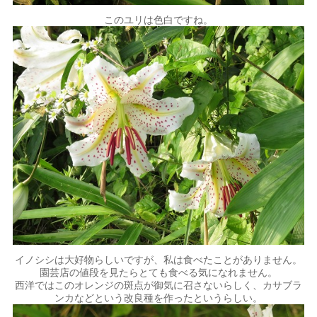
このユリは色白ですね。
イノシシは大好物らしいですが、私は食べたことがありません。
園芸店の値段を見たらとても食べる気になれません。
西洋ではこのオレンジの斑点が御気に召さないらしく、カサブラ
ンカなどという改良種を作ったというらしい。