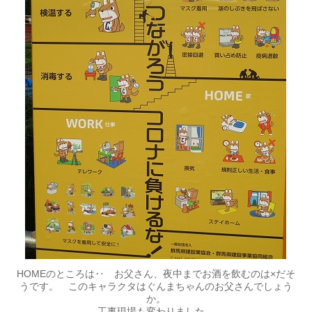
HOMEのところは‥ お父さん、夜中までお酒を飲むのは×だそ
うです。 このキャラクタはぐんまちゃんのお父さんでしょう
か。
工事現場も変わりました。