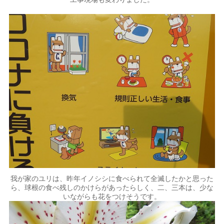
我が家のユリは、昨年イノシシに食べられて全滅したかと思った
ら、球根の食べ残しのかけらがあったらしく、二、三本は、少な
いながらも花をつけそうです。