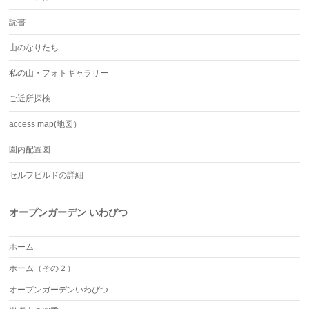
読書
山のなりたち
私の山・フォトギャラリー
ご近所探検
access map(地図）
園内配置図
セルフビルドの詳細
オープンガーデン いわびつ
ホーム
ホーム（その２）
オープンガーデンいわびつ