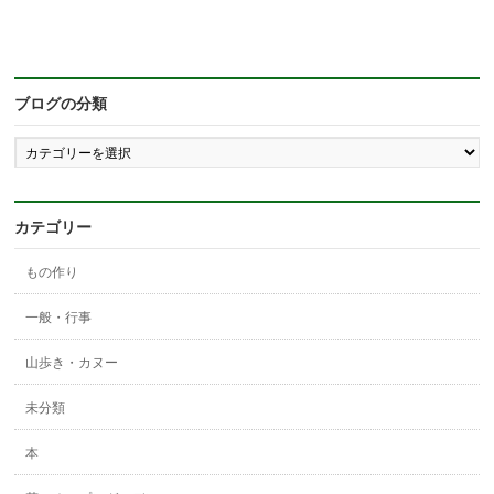
ブログの分類
ブ
ロ
グ
の
分
カテゴリー
類
もの作り
一般・行事
山歩き・カヌー
未分類
本