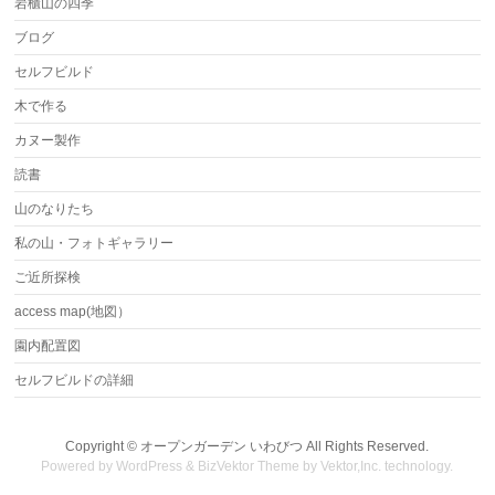
岩櫃山の四季
ブログ
セルフビルド
木で作る
カヌー製作
読書
山のなりたち
私の山・フォトギャラリー
ご近所探検
access map(地図）
園内配置図
セルフビルドの詳細
Copyright ©
オープンガーデン いわびつ
All Rights Reserved.
Powered by
WordPress
&
BizVektor Theme
by Vektor,Inc. technology.