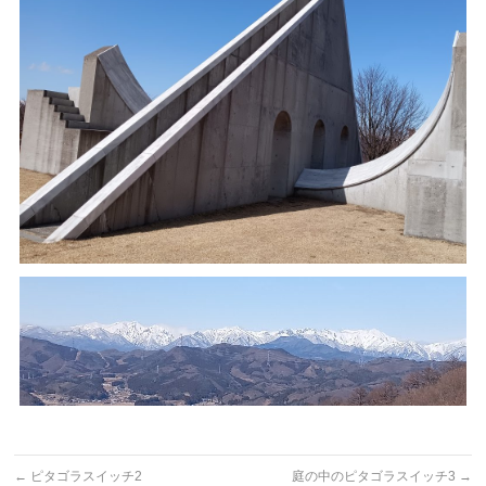
←
ピタゴラスイッチ2
庭の中のピタゴラスイッチ3
→