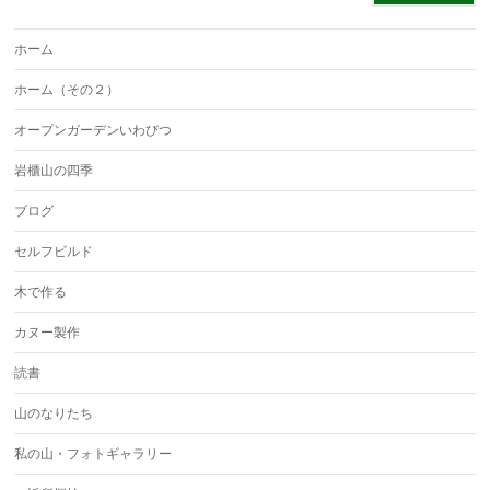
ホーム
ホーム（その２）
オープンガーデンいわびつ
岩櫃山の四季
ブログ
セルフビルド
木で作る
カヌー製作
読書
山のなりたち
私の山・フォトギャラリー