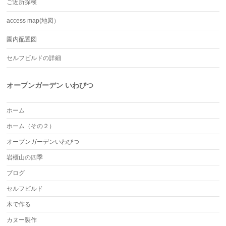
ご近所探検
access map(地図）
園内配置図
セルフビルドの詳細
オープンガーデン いわびつ
ホーム
ホーム（その２）
オープンガーデンいわびつ
岩櫃山の四季
ブログ
セルフビルド
木で作る
カヌー製作