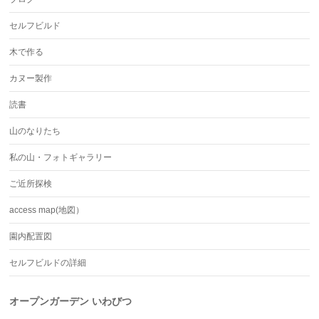
セルフビルド
木で作る
カヌー製作
読書
山のなりたち
私の山・フォトギャラリー
ご近所探検
access map(地図）
園内配置図
セルフビルドの詳細
オープンガーデン いわびつ