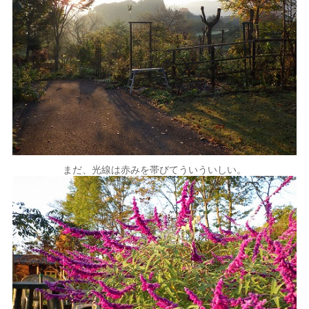
まだ、光線は赤みを帯びてういういしい。