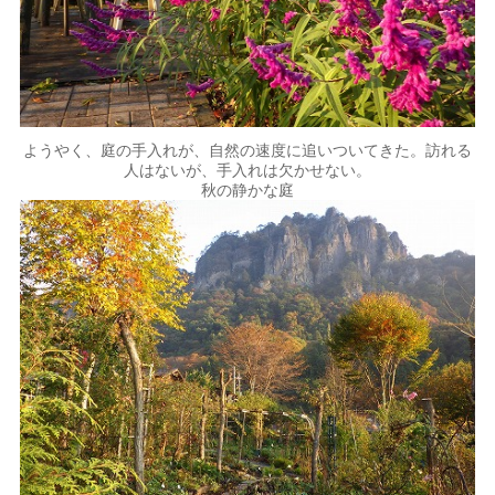
ようやく、庭の手入れが、自然の速度に追いついてきた。訪れる
人はないが、手入れは欠かせない。
秋の静かな庭